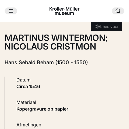
Ga naar hoofdinhoud
Laden...
Lees voor
Lees voor
MARTINUS WINTERMON;
NICOLAUS CRISTMON
Hans Sebald Beham (1500 - 1550)
Datum
circa 1546
Materiaal
Kopergravure op papier
Afmetingen