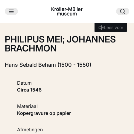
Ga naar hoofdinhoud
Laden...
Lees voor
Lees voor
PHILIPUS MEI; JOHANNES
BRACHMON
Hans Sebald Beham (1500 - 1550)
Datum
circa 1546
Materiaal
Kopergravure op papier
Afmetingen