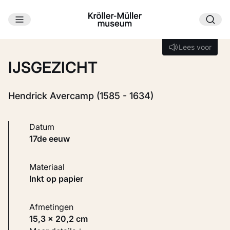
Ga naar hoofdinhoud
Laden...
Lees voor
Lees voor
IJSGEZICHT
Hendrick Avercamp (1585 - 1634)
Datum
17de eeuw
Materiaal
Inkt op papier
Afmetingen
15,3 × 20,2 cm