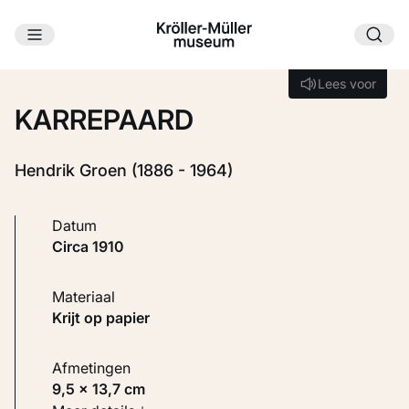
Ga naar hoofdinhoud
Laden...
Lees voor
Lees voor
KARREPAARD
Hendrik Groen (1886 - 1964)
Datum
circa 1910
Materiaal
Krijt op papier
Afmetingen
9,5 × 13,7 cm