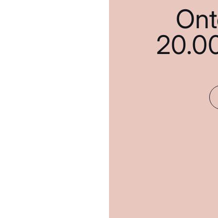
Ont
20.0