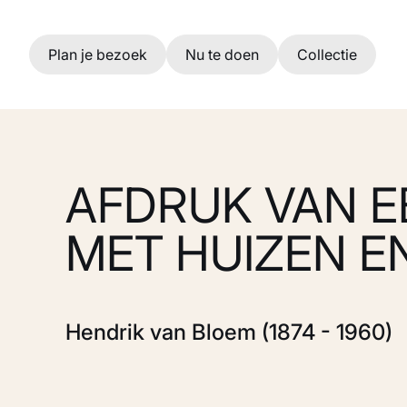
Ga naar hoofdinhoud
Plan je bezoek
Nu te doen
Collectie
AFDRUK VAN E
MET HUIZEN E
Hendrik van Bloem (1874 - 1960)