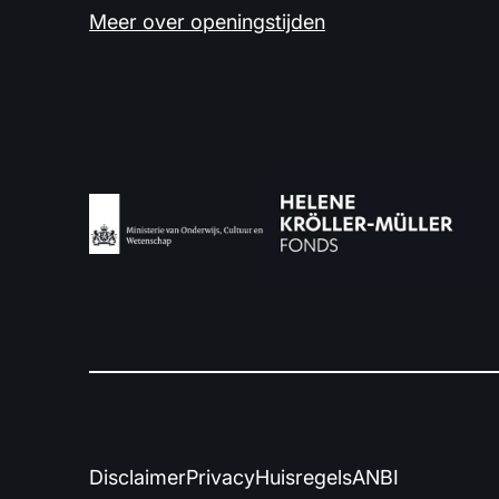
Meer over openingstijden
Disclaimer
Privacy
Huisregels
ANBI