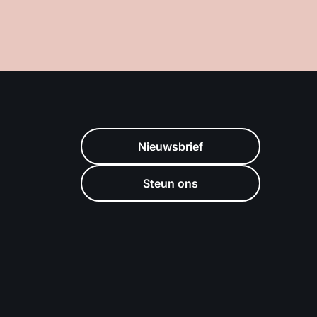
Nieuwsbrief
Steun ons