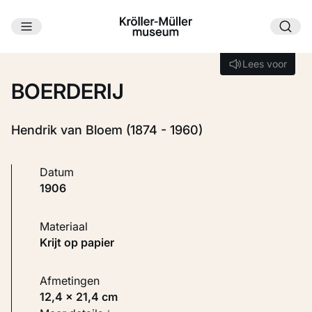
Ga naar hoofdinhoud
Laden...
Lees voor
Lees voor
BOERDERIJ
Hendrik van Bloem (1874 - 1960)
Datum
1906
Materiaal
Krijt op papier
Afmetingen
12,4 × 21,4 cm