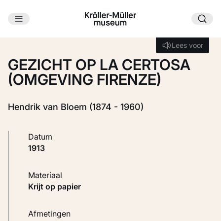
Ga naar hoofdinhoud
Laden...
Lees voor
Lees voor
GEZICHT OP LA CERTOSA
(OMGEVING FIRENZE)
Hendrik van Bloem (1874 - 1960)
Datum
1913
Materiaal
Krijt op papier
Afmetingen