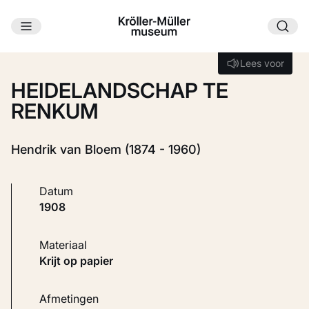
Ga naar hoofdinhoud
Laden...
Lees voor
Lees voor
HEIDELANDSCHAP TE
RENKUM
Hendrik van Bloem (1874 - 1960)
Datum
1908
Materiaal
Krijt op papier
Afmetingen