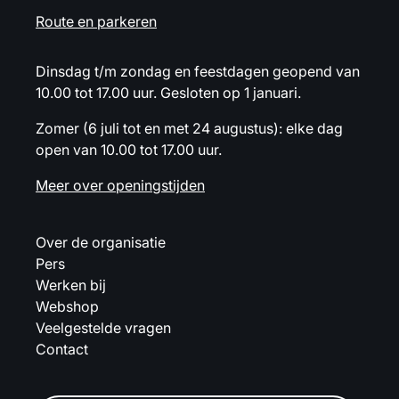
Route en parkeren
Dinsdag t/m zondag en feestdagen geopend van
10.00 tot 17.00 uur. Gesloten op 1 januari.
Zomer (6 juli tot en met 24 augustus): elke dag
open van 10.00 tot 17.00 uur.
Meer over openingstijden
Over de organisatie
Pers
Werken bij
Webshop
Veelgestelde vragen
Contact