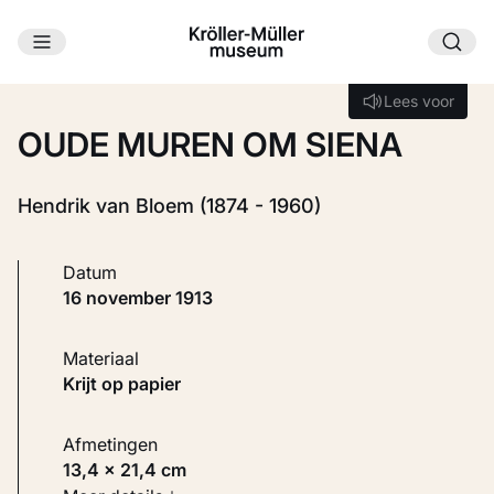
Ga naar hoofdinhoud
Laden...
Lees voor
Lees voor
OUDE MUREN OM SIENA
Hendrik van Bloem (1874 - 1960)
Datum
16 november 1913
Materiaal
Krijt op papier
Afmetingen
13,4 × 21,4 cm