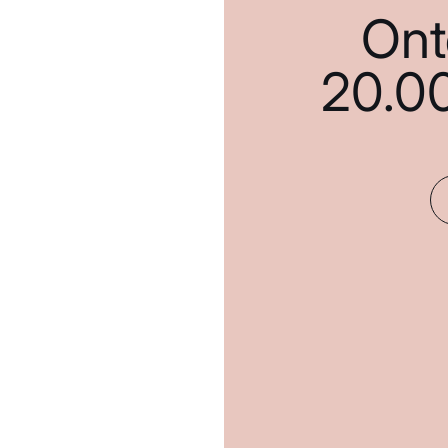
Ont
20.0