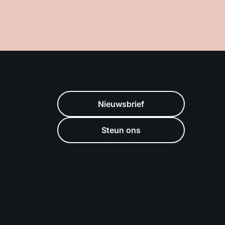
Nieuwsbrief
Steun ons