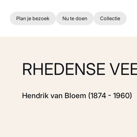
Ga naar hoofdinhoud
Plan je bezoek
Nu te doen
Collectie
RHEDENSE VE
Hendrik van Bloem (1874 - 1960)