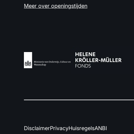
Meer over openingstijden
Disclaimer
Privacy
Huisregels
ANBI