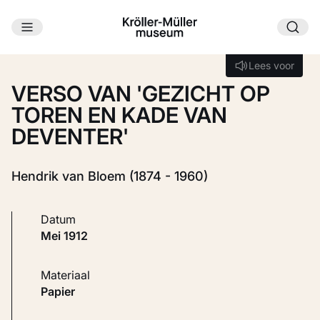
Ga naar hoofdinhoud
Laden...
Lees voor
Lees voor
VERSO VAN 'GEZICHT OP
TOREN EN KADE VAN
DEVENTER'
Hendrik van Bloem (1874 - 1960)
Datum
mei 1912
Materiaal
Papier