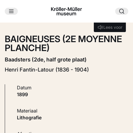
Ga naar hoofdinhoud
Laden...
Lees voor
Lees voor
BAIGNEUSES (2E MOYENNE
PLANCHE)
Baadsters (2de, half grote plaat)
Henri Fantin-Latour (1836 - 1904)
Datum
1899
Materiaal
Lithografie