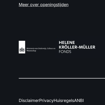
Meer over openingstijden
Disclaimer
Privacy
Huisregels
ANBI