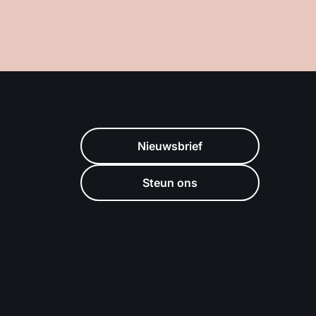
Nieuwsbrief
Steun ons