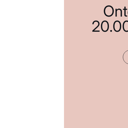
Ont
20.0