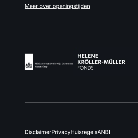
Meer over openingstijden
Disclaimer
Privacy
Huisregels
ANBI