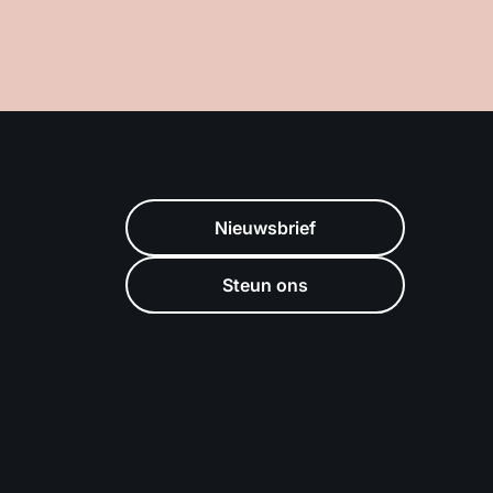
Nieuwsbrief
Steun ons