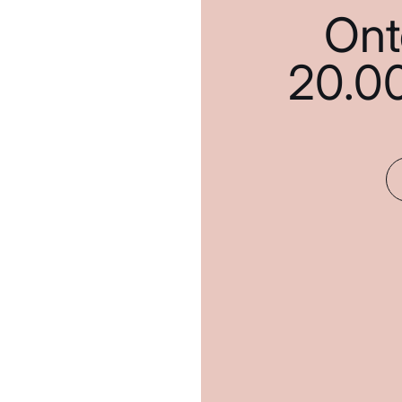
Ont
20.0