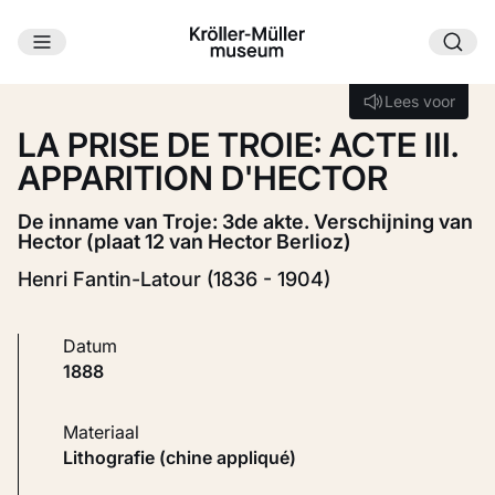
Ga naar hoofdinhoud
Laden...
Lees voor
Lees voor
LA PRISE DE TROIE: ACTE III.
APPARITION D'HECTOR
De inname van Troje: 3de akte. Verschijning van
Hector (plaat 12 van Hector Berlioz)
Henri Fantin-Latour (1836 - 1904)
Datum
1888
Materiaal
Lithografie (chine appliqué)