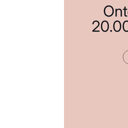
Ont
20.0