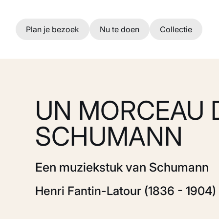
Ga naar hoofdinhoud
Plan je bezoek
Nu te doen
Collectie
UN MORCEAU 
SCHUMANN
Een muziekstuk van Schumann
Henri Fantin-Latour (1836 - 1904)