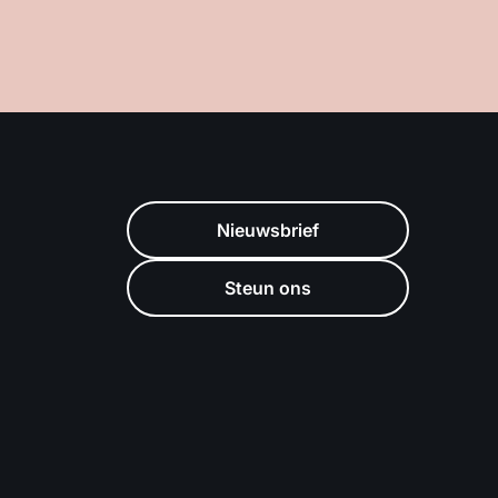
Nieuwsbrief
Steun ons