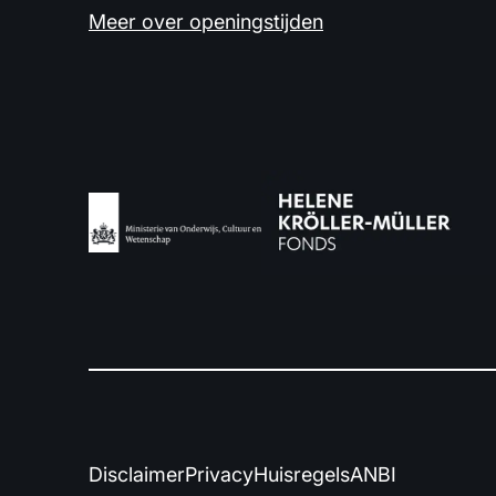
Meer over openingstijden
Disclaimer
Privacy
Huisregels
ANBI