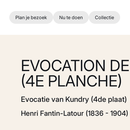
Ga naar hoofdinhoud
Plan je bezoek
Nu te doen
Collectie
EVOCATION D
(4E PLANCHE)
Evocatie van Kundry (4de plaat)
Henri Fantin-Latour (1836 - 1904)