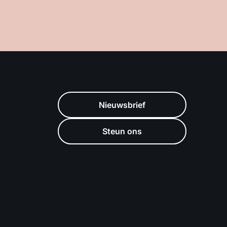
Nieuwsbrief
Steun ons