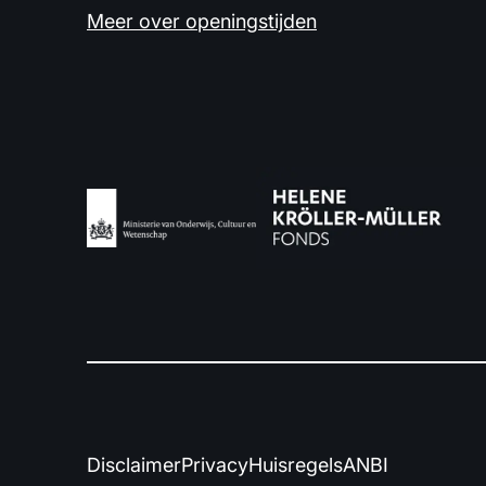
Meer over openingstijden
Disclaimer
Privacy
Huisregels
ANBI