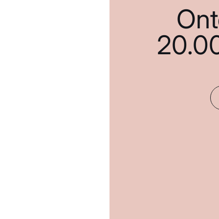
Ont
20.0