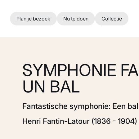
Ga naar hoofdinhoud
Plan je bezoek
Nu te doen
Collectie
SYMPHONIE FA
UN BAL
Fantastische symphonie: Een bal 
Henri Fantin-Latour (1836 - 1904)