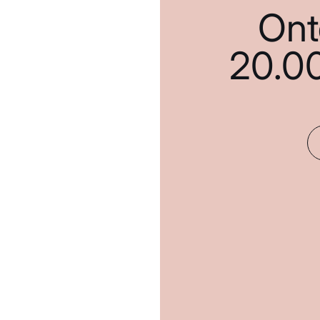
Ont
20.0