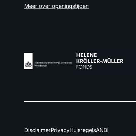
Meer over openingstijden
Disclaimer
Privacy
Huisregels
ANBI