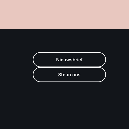
Nieuwsbrief
Steun ons