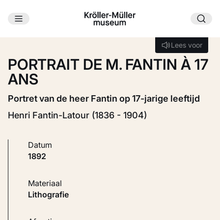
Ga naar hoofdinhoud
Laden...
Lees voor
Lees voor
PORTRAIT DE M. FANTIN À 17
ANS
Portret van de heer Fantin op 17-jarige leeftijd
Henri Fantin-Latour (1836 - 1904)
Datum
1892
Materiaal
Lithografie