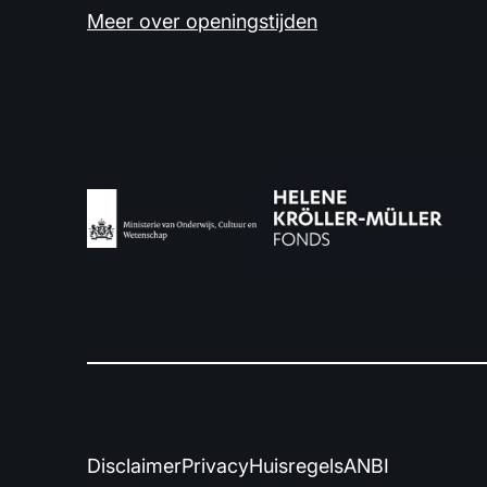
Meer over openingstijden
Disclaimer
Privacy
Huisregels
ANBI