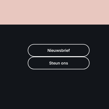
Nieuwsbrief
Steun ons