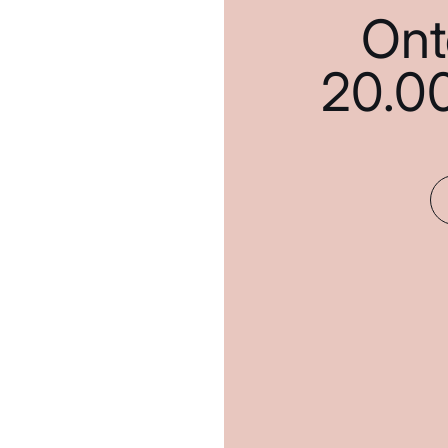
Ont
20.0