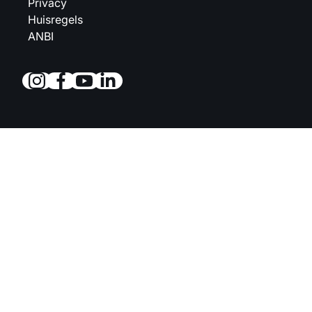
Privacy
Huisregels
ANBI