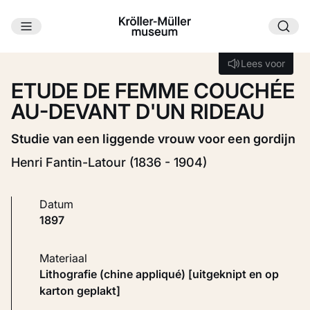
Ga naar hoofdinhoud
Laden...
Lees voor
Lees voor
ETUDE DE FEMME COUCHÉE
AU-DEVANT D'UN RIDEAU
Studie van een liggende vrouw voor een gordijn
Henri Fantin-Latour (1836 - 1904)
Datum
1897
Materiaal
Lithografie (chine appliqué) [uitgeknipt en op
karton geplakt]