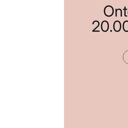
Ont
20.0