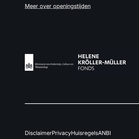
Meer over openingstijden
Disclaimer
Privacy
Huisregels
ANBI