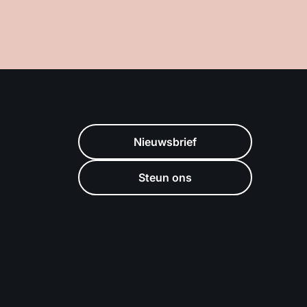
Nieuwsbrief
Steun ons