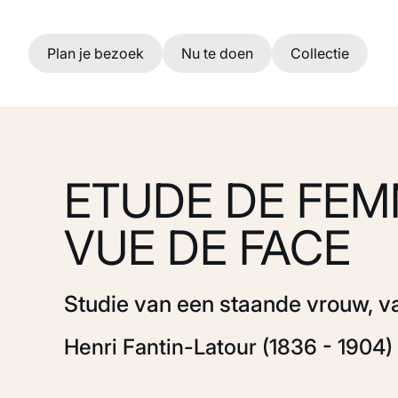
Ga naar hoofdinhoud
Plan je bezoek
Nu te doen
Collectie
ETUDE DE FEM
VUE DE FACE
Studie van een staande vrouw, v
Henri Fantin-Latour (1836 - 1904)