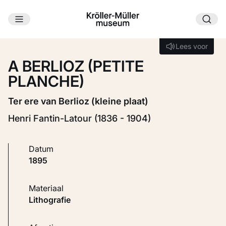
Ga naar hoofdinhoud
Laden...
Lees voor
Lees voor
A BERLIOZ (PETITE
PLANCHE)
Ter ere van Berlioz (kleine plaat)
Henri Fantin-Latour (1836 - 1904)
Datum
1895
Materiaal
Lithografie