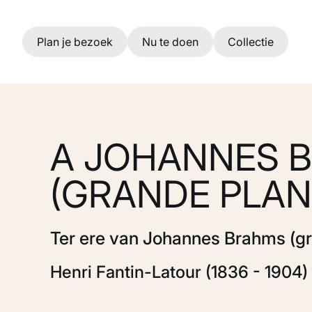
Ga naar hoofdinhoud
Plan je bezoek
Nu te doen
Collectie
A JOHANNES 
(GRANDE PLAN
Ter ere van Johannes Brahms (gr
Henri Fantin-Latour (1836 - 1904)