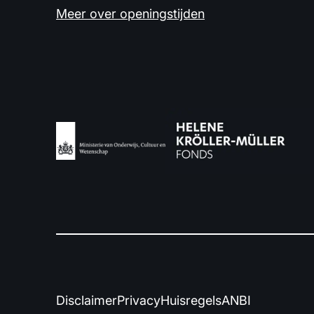
Meer over openingstijden
Disclaimer
Privacy
Huisregels
ANBI