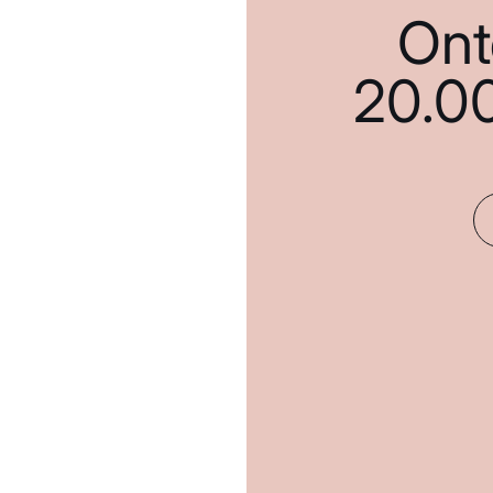
Ont
20.0