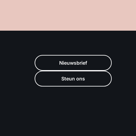
Nieuwsbrief
Steun ons