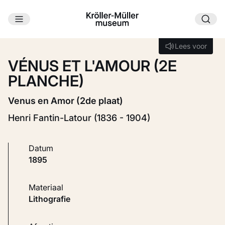
Ga naar hoofdinhoud
Laden...
Lees voor
Lees voor
VÉNUS ET L'AMOUR (2E
PLANCHE)
Venus en Amor (2de plaat)
Henri Fantin-Latour (1836 - 1904)
Datum
1895
Materiaal
Lithografie