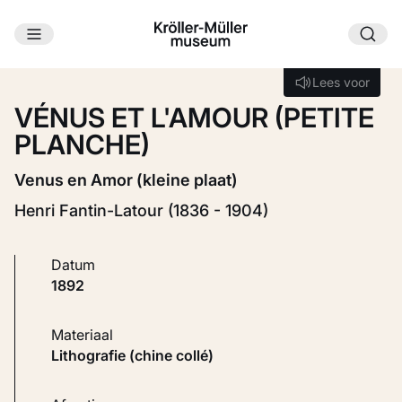
Ga naar hoofdinhoud
Laden...
Lees voor
Lees voor
VÉNUS ET L'AMOUR (PETITE
PLANCHE)
Venus en Amor (kleine plaat)
Henri Fantin-Latour (1836 - 1904)
Datum
1892
Materiaal
Lithografie (chine collé)