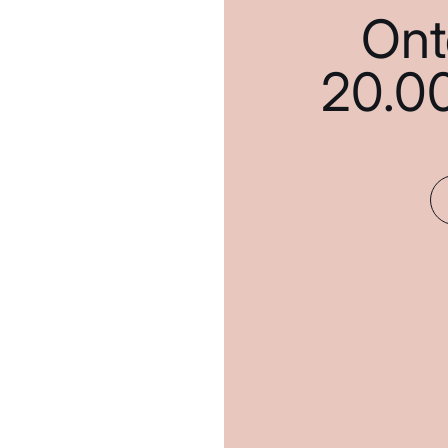
Ont
20.0