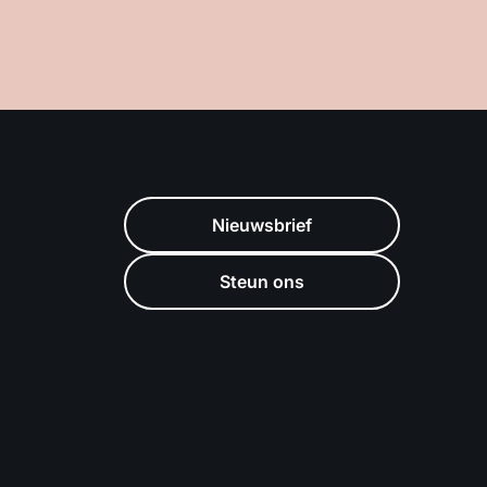
Nieuwsbrief
Steun ons