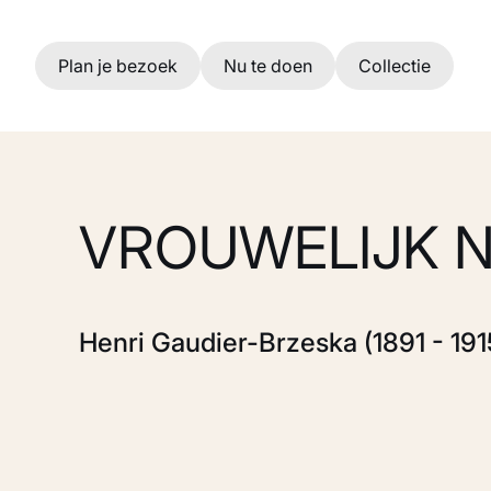
Ga naar hoofdinhoud
Plan je bezoek
Nu te doen
Collectie
VROUWELIJK 
Henri Gaudier-Brzeska (1891 - 191