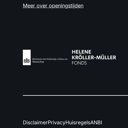
Meer over openingstijden
Disclaimer
Privacy
Huisregels
ANBI