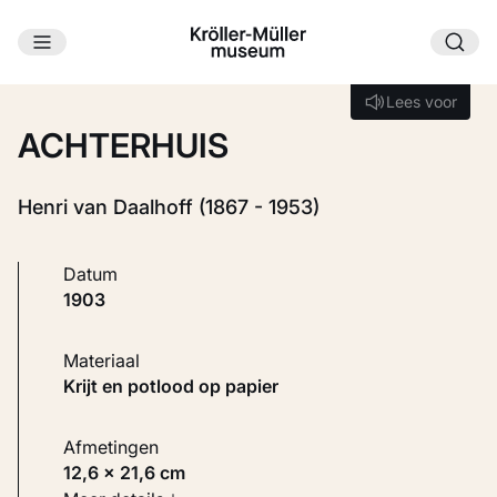
Ga naar hoofdinhoud
Laden...
Lees voor
Lees voor
ACHTERHUIS
Henri van Daalhoff (1867 - 1953)
Datum
1903
Materiaal
Krijt en potlood op papier
Afmetingen
12,6 × 21,6 cm