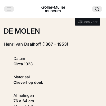
Ga naar hoofdinhoud
Laden...
Lees voor
Lees voor
DE MOLEN
Henri van Daalhoff (1867 - 1953)
Datum
circa 1923
Materiaal
Olieverf op doek
Afmetingen
76 × 64 cm