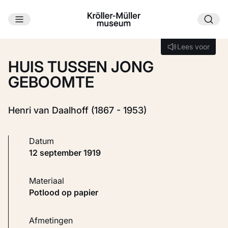
Ga naar hoofdinhoud
Laden...
Lees voor
Lees voor
HUIS TUSSEN JONG
GEBOOMTE
Henri van Daalhoff (1867 - 1953)
Datum
12 september 1919
Materiaal
Potlood op papier
Afmetingen