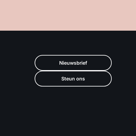
Nieuwsbrief
Steun ons