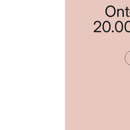
Ont
20.0