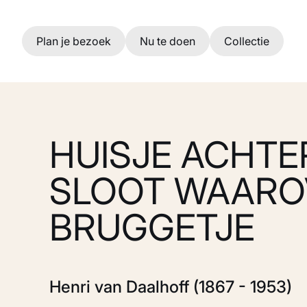
Ga naar hoofdinhoud
Plan je bezoek
Nu te doen
Collectie
HUISJE ACHTE
SLOOT WAARO
BRUGGETJE
Henri van Daalhoff (1867 - 1953)