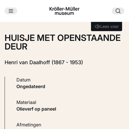
Ga naar hoofdinhoud
Laden...
Lees voor
Lees voor
HUISJE MET OPENSTAANDE
DEUR
Henri van Daalhoff (1867 - 1953)
Datum
ongedateerd
Materiaal
Olieverf op paneel
Afmetingen