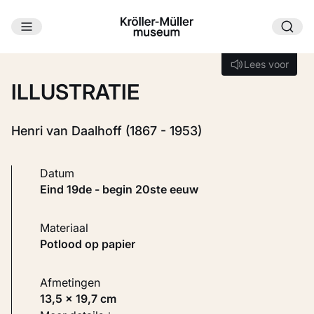
Ga naar hoofdinhoud
Laden...
Lees voor
Lees voor
ILLUSTRATIE
Henri van Daalhoff (1867 - 1953)
Datum
eind 19de - begin 20ste eeuw
Materiaal
Potlood op papier
Afmetingen
13,5 × 19,7 cm