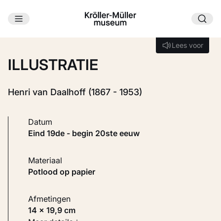
Ga naar hoofdinhoud
Laden...
Lees voor
Lees voor
ILLUSTRATIE
Henri van Daalhoff (1867 - 1953)
Datum
eind 19de - begin 20ste eeuw
Materiaal
Potlood op papier
Afmetingen
14 × 19,9 cm