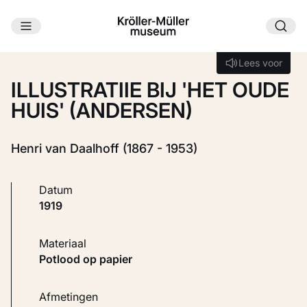
Ga naar hoofdinhoud
Laden...
Lees voor
Lees voor
ILLUSTRATIIE BIJ 'HET OUDE
HUIS' (ANDERSEN)
Henri van Daalhoff (1867 - 1953)
Datum
1919
Materiaal
Potlood op papier
Afmetingen