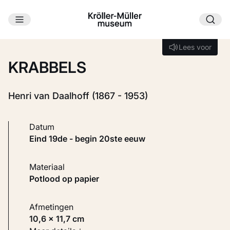
Ga naar hoofdinhoud
Laden...
Lees voor
Lees voor
KRABBELS
Henri van Daalhoff (1867 - 1953)
Datum
eind 19de - begin 20ste eeuw
Materiaal
Potlood op papier
Afmetingen
10,6 × 11,7 cm