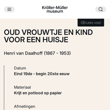
Ga naar hoofdinhoud
Laden...
Lees voor
Lees voor
OUD VROUWTJE EN KIND
VOOR EEN HUISJE
Henri van Daalhoff (1867 - 1953)
Datum
eind 19de - begin 20ste eeuw
Materiaal
Krijt en potlood op papier
Afmetingen