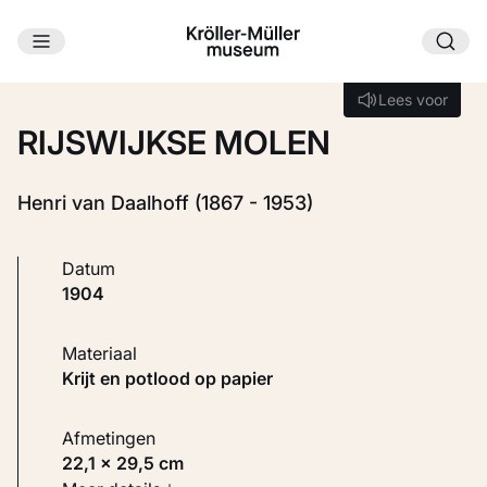
Ga naar hoofdinhoud
Laden...
Lees voor
Lees voor
RIJSWIJKSE MOLEN
Henri van Daalhoff (1867 - 1953)
Datum
1904
Materiaal
Krijt en potlood op papier
Afmetingen
22,1 × 29,5 cm