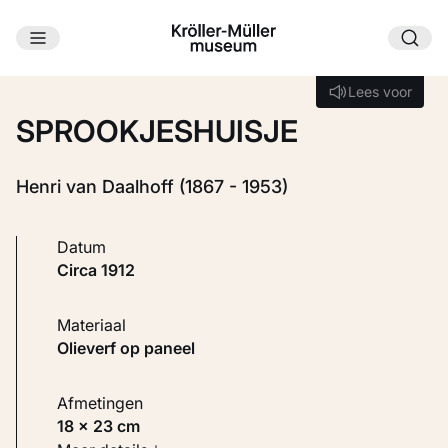
Ga naar hoofdinhoud
Laden...
Lees voor
Lees voor
SPROOKJESHUISJE
Henri van Daalhoff (1867 - 1953)
Datum
circa 1912
Materiaal
Olieverf op paneel
Afmetingen
18 × 23 cm