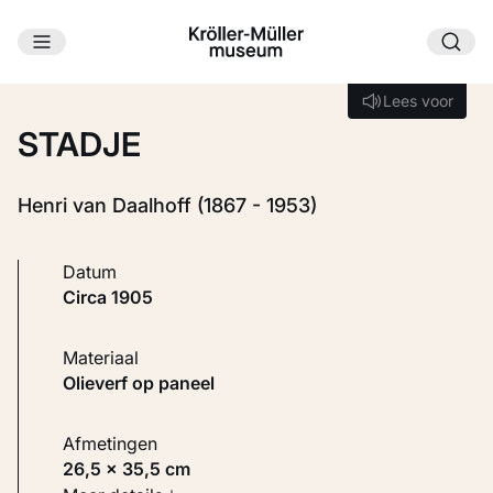
Ga naar hoofdinhoud
Laden...
Lees voor
Lees voor
STADJE
Henri van Daalhoff (1867 - 1953)
Datum
circa 1905
Materiaal
Olieverf op paneel
Afmetingen
26,5 × 35,5 cm