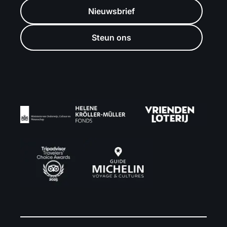
Nieuwsbrief
Steun ons