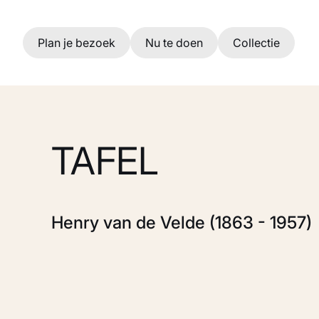
Ga naar hoofdinhoud
Plan je bezoek
Nu te doen
Collectie
TAFEL
Henry van de Velde (1863 - 1957)