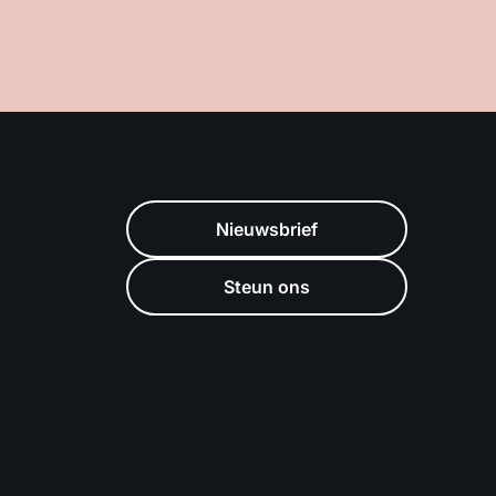
Nieuwsbrief
Steun ons