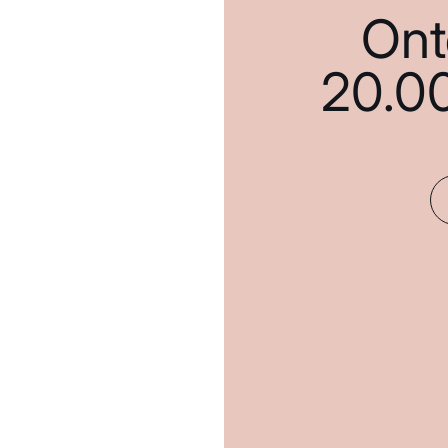
Ont
20.0