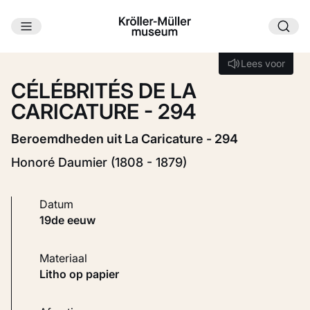
Ga naar hoofdinhoud
Laden...
Lees voor
Lees voor
CÉLÉBRITÉS DE LA
CARICATURE - 294
Beroemdheden uit La Caricature - 294
Honoré Daumier (1808 - 1879)
Datum
19de eeuw
Materiaal
Litho op papier