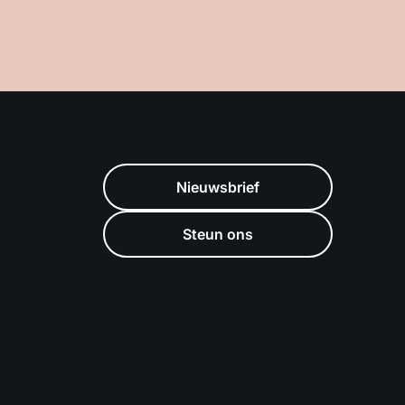
Nieuwsbrief
Steun ons