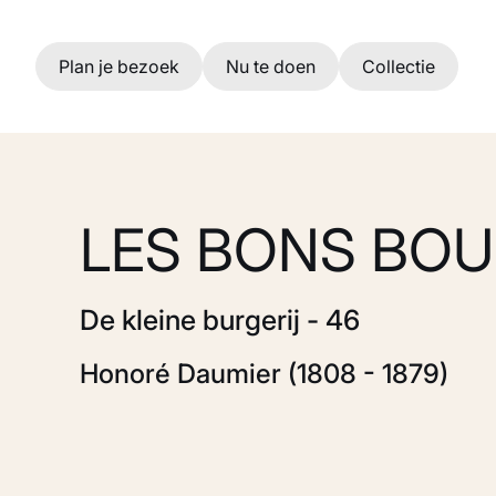
Ga naar hoofdinhoud
Plan je bezoek
Nu te doen
Collectie
LES BONS BOU
De kleine burgerij - 46
Honoré Daumier (1808 - 1879)