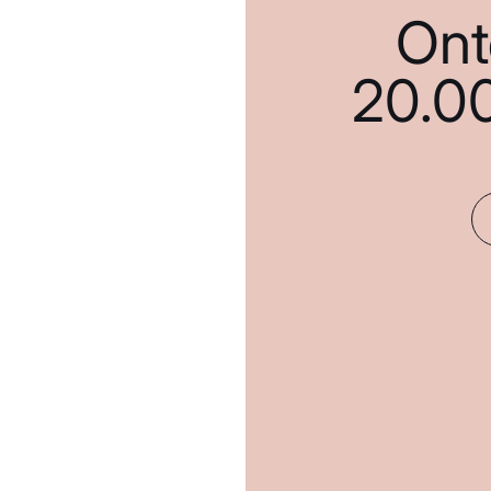
Ont
20.0