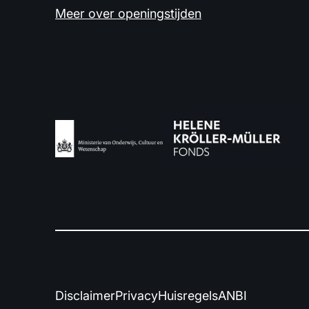
Meer over openingstijden
Disclaimer
Privacy
Huisregels
ANBI