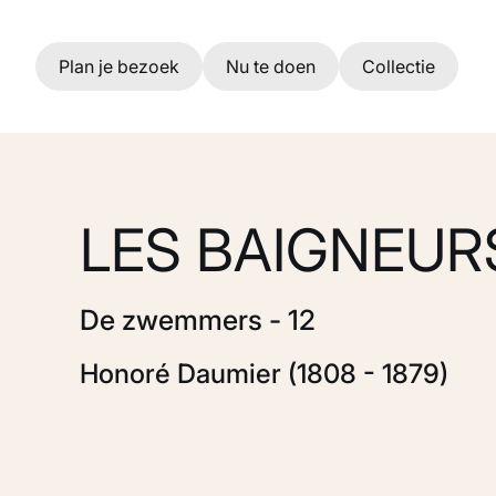
Ga naar hoofdinhoud
Plan je bezoek
Nu te doen
Collectie
LES BAIGNEURS
De zwemmers - 12
Honoré Daumier (1808 - 1879)