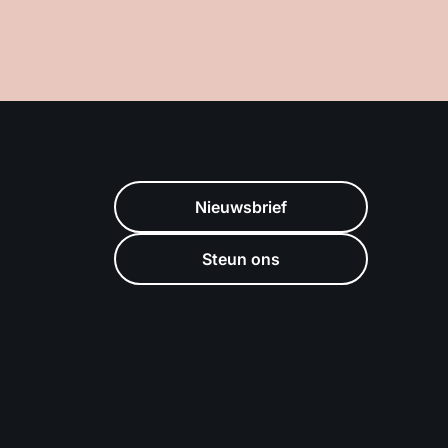
Nieuwsbrief
Steun ons