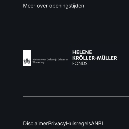
Meer over openingstijden
Disclaimer
Privacy
Huisregels
ANBI