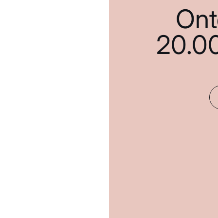
Ont
20.0