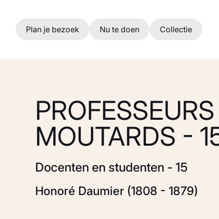
Ga naar hoofdinhoud
Plan je bezoek
Nu te doen
Collectie
PROFESSEURS
MOUTARDS - 1
Docenten en studenten - 15
Honoré Daumier (1808 - 1879)