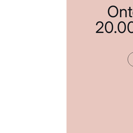
Ont
20.0