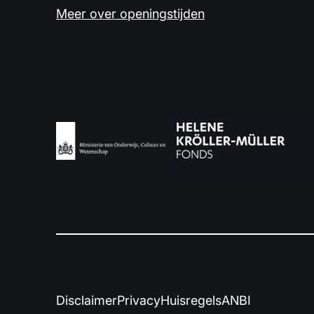
Meer over openingstijden
Disclaimer
Privacy
Huisregels
ANBI