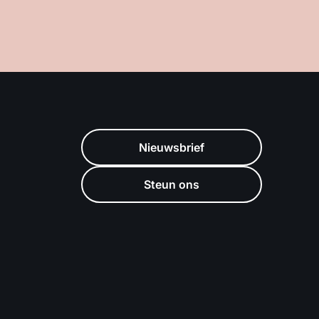
Nieuwsbrief
Steun ons