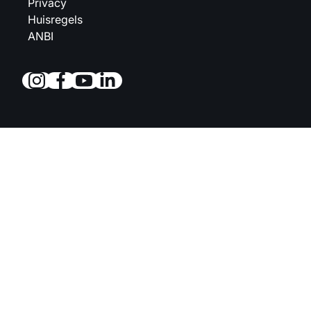
Privacy
Huisregels
ANBI