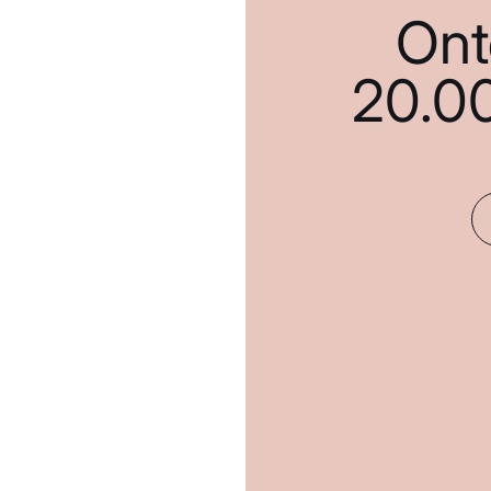
Ont
20.0