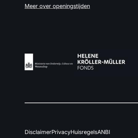
Meer over openingstijden
Disclaimer
Privacy
Huisregels
ANBI