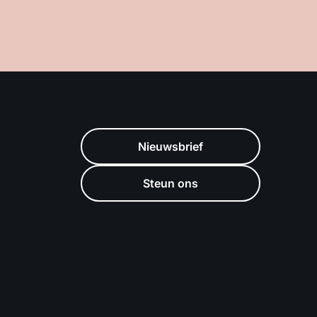
Nieuwsbrief
Steun ons