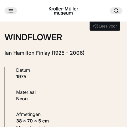
Ga naar hoofdinhoud
Laden...
Lees voor
Lees voor
WINDFLOWER
Ian Hamilton Finlay (1925 - 2006)
Datum
1975
Materiaal
Neon
Afmetingen
38 × 70 × 5 cm