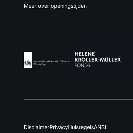
Meer over openingstijden
Disclaimer
Privacy
Huisregels
ANBI