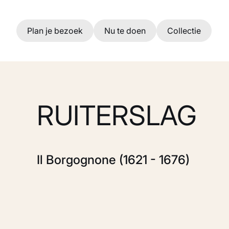
Ga naar hoofdinhoud
Plan je bezoek
Nu te doen
Collectie
RUITERSLAG
Il Borgognone (1621 - 1676)