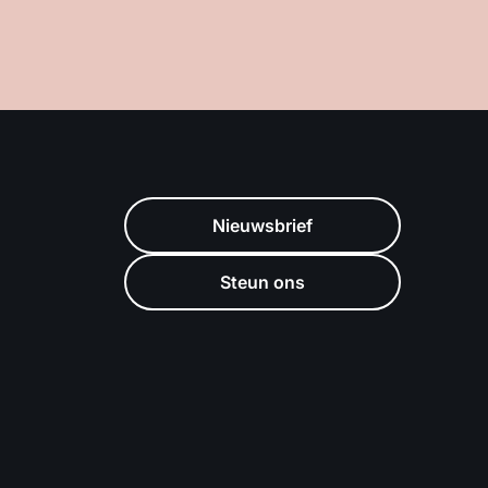
Nieuwsbrief
Steun ons