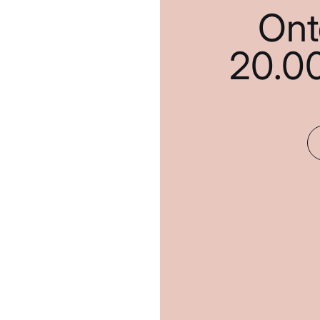
Ont
20.0